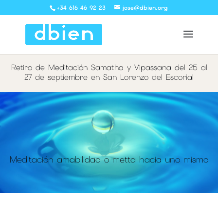
+34 616 46 92 23
jose@dbien.org
Retiro de Meditación Samatha y Vipassana del 25 al
27 de septiembre en San Lorenzo del Escorial
Meditación amabilidad o metta hacia uno mismo