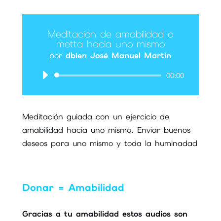
Meditación de amabilidad o
metta hacia uno mismo
por
dbien José Manuel Martín
00:00
Reproductor
de
audio
Meditación guiada con un ejercicio de
amabilidad hacia uno mismo. Enviar buenos
deseos para uno mismo y toda la huminadad
Donar = Amabilidad
Gracias a tu amabilidad estos audios son