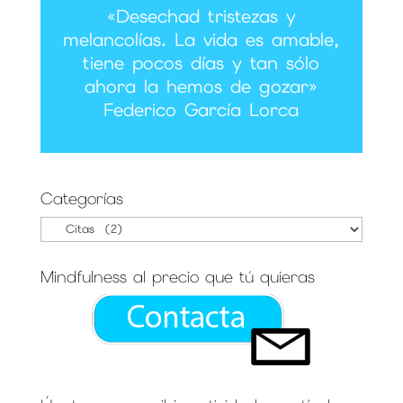
«Desechad tristezas y
melancolías. La vida es amable,
tiene pocos días y tan sólo
ahora la hemos de gozar»
Federico García Lorca
Categorías
Categorías
Mindfulness al precio que tú quieras