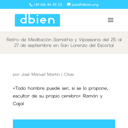
+34 616 46 92 23
jose@dbien.org
Retiro de Meditación Samatha y Vipassana del 25 al
27 de septiembre en San Lorenzo del Escorial
por
José Manuel Martín
|
Citas
«Todo hombre puede ser, si se lo propone,
escultor de su propio cerebro» Ramón y
Cajal