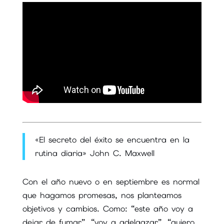
«El secreto del éxito se encuentra en la
rutina diaria» John C. Maxwell
Con el año nuevo o en septiembre es normal
que hagamos promesas, nos planteamos
objetivos y cambios. Como: “este año voy a
dejar de fumar”, “voy a adelgazar”, “quiero