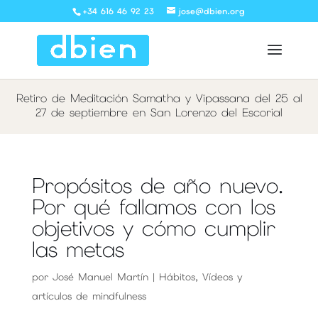
+34 616 46 92 23
jose@dbien.org
Retiro de Meditación Samatha y Vipassana del 25 al
27 de septiembre en San Lorenzo del Escorial
Propósitos de año nuevo.
Por qué fallamos con los
objetivos y cómo cumplir
las metas
por
José Manuel Martín
|
Hábitos
,
Vídeos y
artículos de mindfulness