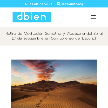
+34 616 46 92 23
jose@dbien.org
Retiro de Meditación Samatha y Vipassana del 25 al
27 de septiembre en San Lorenzo del Escorial