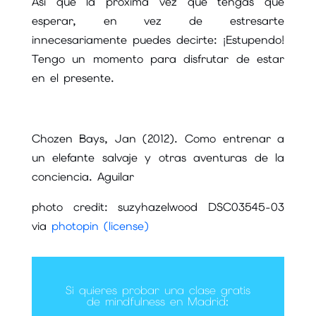
Así que la próxima vez que tengas que
esperar, en vez de estresarte
innecesariamente puedes decirte: ¡Estupendo!
Tengo un momento para disfrutar de estar
en el presente.
Chozen Bays, Jan (2012). Como entrenar a
un elefante salvaje y otras aventuras de la
conciencia. Aguilar
photo credit: suzyhazelwood DSC03545-03
via
photopin
(license)
Si quieres probar una clase gratis
de mindfulness en Madrid: