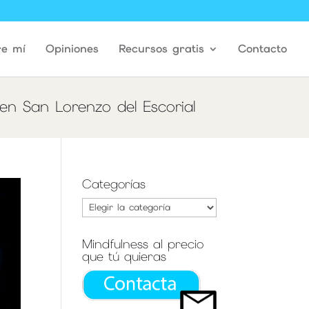
re mí
Opiniones
Recursos gratis
Contacto
en San Lorenzo del Escorial
Categorías
Categorías
Mindfulness al precio
que tú quieras