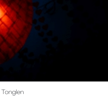
 Tonglen