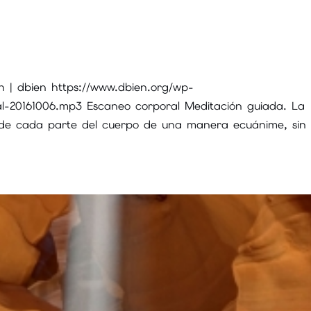
 | dbien https://www.dbien.org/wp-
al-20161006.mp3 Escaneo corporal Meditación guiada. La
as de cada parte del cuerpo de una manera ecuánime, sin