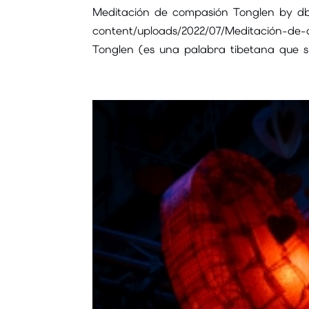
Meditación de compasión Tonglen by db
content/uploads/2022/07/Meditación-de
Tonglen (es una palabra tibetana que si