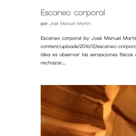
Escaneo corporal
por
José Manuel Martín
Escaneo corporal by José Manuel Martín
content/uploads/2016/12/escaneo-corpor
idea es observar las sensaciones físic
rechazar...