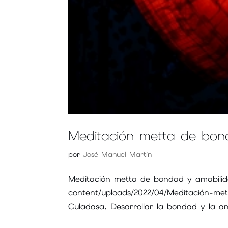
Meditación metta de bon
por
José Manuel Martín
Meditación metta de bondad y amabilid
content/uploads/2022/04/Meditación-met
Culadasa. Desarrollar la bondad y la am