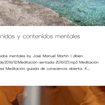
onidos y contenidos mentales
enidos mentales by José Manuel Martín | dbien
ds/2016/12/Meditación-sentada-20161127.mp3 Meditación
les Meditación guiada de consciencia abierta. 4...