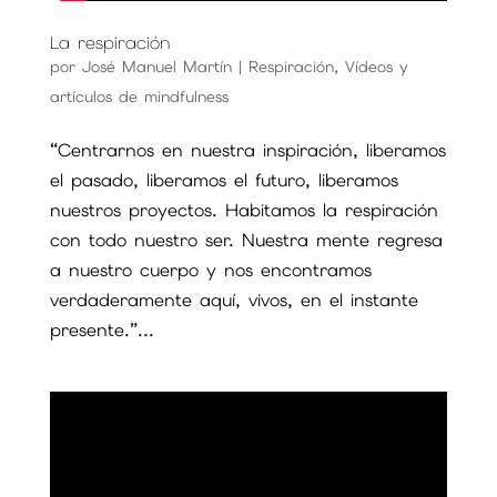
La respiración
por
José Manuel Martín
|
Respiración
,
Vídeos y
artículos de mindfulness
“Centrarnos en nuestra inspiración, liberamos
el pasado, liberamos el futuro, liberamos
nuestros proyectos. Habitamos la respiración
con todo nuestro ser. Nuestra mente regresa
a nuestro cuerpo y nos encontramos
verdaderamente aquí, vivos, en el instante
presente.”...