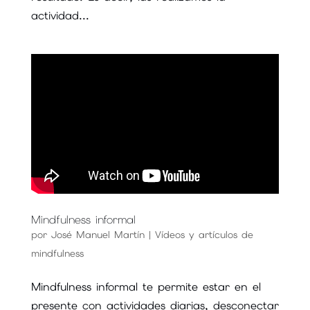
actividad...
Mindfulness informal
por
José Manuel Martín
|
Vídeos y artículos de
mindfulness
Mindfulness informal te permite estar en el
presente con actividades diarias, desconectar